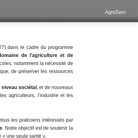
AgroServ
027) dans le cadre du programme
domaine de l'agriculture et de
ricoles, notamment la nécessité de
ique, de préserver les ressources
 niveau sociétal
, et de nouveaux
s agriculteurs, l'industrie et les
ous les praticiens intéressés par
e
. Notre objectif est de soutenir la
e « une seule santé ».