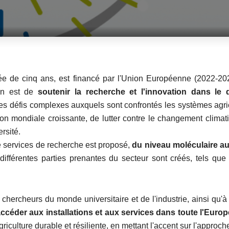
e de cinq ans, est financé par l'Union Européenne (2022-2
ion est de
soutenir la recherche et l'innovation dans le 
r les défis complexes auxquels sont confrontés les systèmes ag
on mondiale croissante, de lutter contre le changement climat
ersité.
de services de recherche est proposé,
du niveau moléculaire au
 différentes parties prenantes du secteur sont créés, tels que le
ercheurs du monde universitaire et de l'industrie, ainsi qu'à t
ccéder aux installations et aux services dans toute l'Europ
iculture durable et résiliente, en mettant l'accent sur l'approch