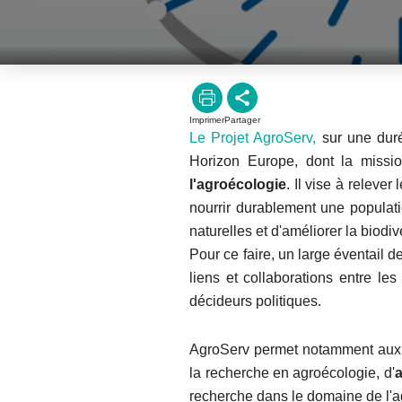
Imprimer
Partager
Le Projet AgroServ,
sur une duré
Horizon Europe, dont la miss
l'agroécologie
. Il vise à releve
nourrir durablement une populati
naturelles et d'améliorer la biodiv
Pour ce faire, un large éventail 
liens et collaborations entre les
décideurs politiques.
AgroServ permet notamment aux ch
la recherche en agroécologie, d'
a
recherche dans le domaine de l'agr