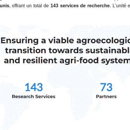
éunis
, offrant un total de
143 services de recherche
. L'unité